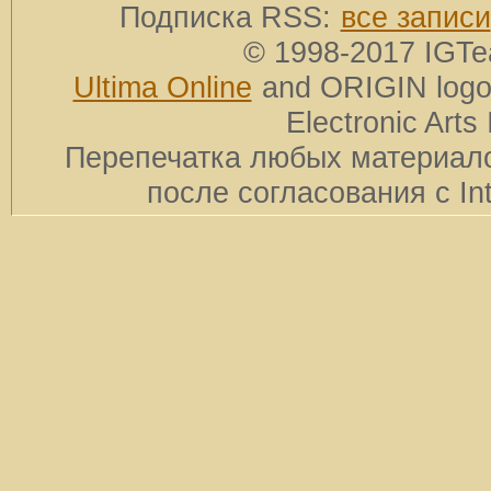
Подписка RSS:
все записи
© 1998-2017 IGTe
Ultima Online
and ORIGIN logos
Electronic Arts 
Перепечатка любых материало
после согласования с In