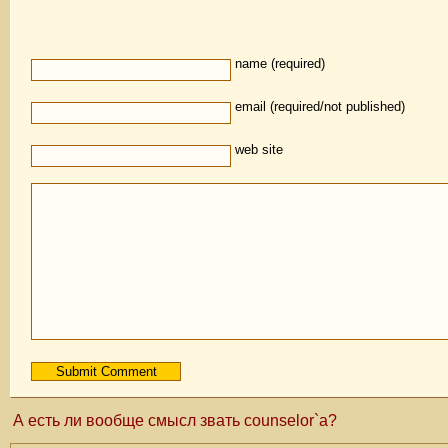
name (required)
email (required/not published)
web site
А есть ли вообще смысл звать counselor`а?