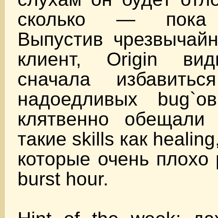
сколько — пока 
Выпустив чрезвычайн
клиент, Origin ви
сначала избавить
надоедливых bug`о
клятвенно обещали 
такие skills как healing
которые очень плохо 
burst hour.