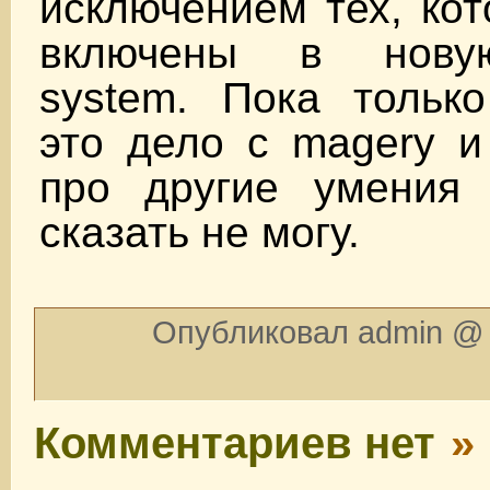
исключением тех, ко
включены в новую
system. Пока только
это дело с magery и h
про другие умения 
сказать не могу.
Опубликовал admin @ 
Комментариев нет
»