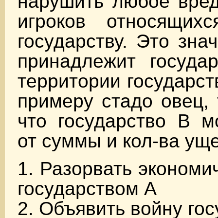
нарушить любое вред
игроков относящих
государству. Это зна
принадлежит госуда
территории государст
примеру стадо овец, 
что государство B м
от суммы и кол-ва уще
1. Разорвать экономи
государством А
2. Объявить войну гос