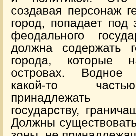
создавая персонаж г
город, попадает под 
феодального госуда
должна содержать г
города, которые н
островах. Водное 
какой-то част
принадлежать ф
государству, гранича
Должны существовать
зоны, не принадлежа