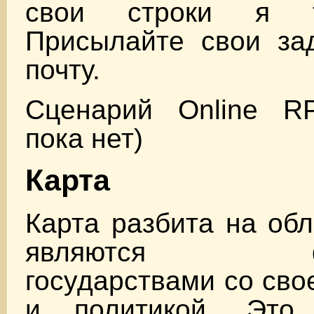
свои строки я 
Присылайте свои за
почту.
Сценарий Online R
пока нет)
Карта
Карта разбита на обл
являются фео
государствами со сво
и политикой. Это 