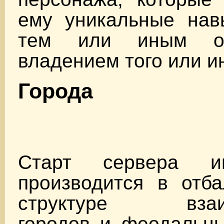
ему уникальные нав
тем или иным о
владением того или и
Города
Старт сервера и
производится в отба
структуре взаим
городов и феодальны