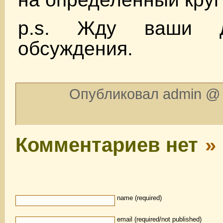
p.s. Жду ваши д
обсуждения.
Опубликовал admin @ 
Комментариев нет
»
name (required)
email (required/not published)