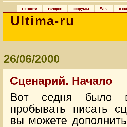
новости
галерея
форумы
Wiki
о са
Ultima-ru
26/06/2000
Сценарий. Начало
Вот седня было 
пробывать писать сц
вы можете дополнить