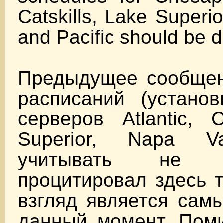
Catskills, Lake Superio
and Pacific should be d
Предыдущее сообщен
расписаний (установ
серверов Atlantic, C
Superior, Napa Val
учитывать не
процитировал здесь т
взгляд является сам
данный момент. Поми