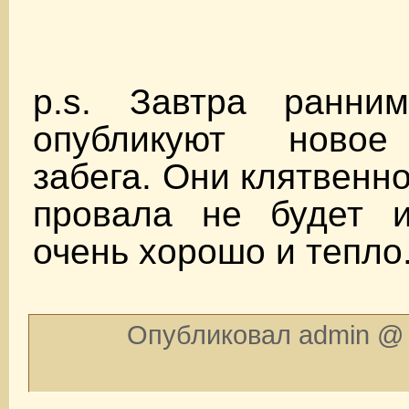
p.s. Завтра ранни
опубликуют новое
забега. Они клятвенн
провала не будет 
очень хорошо и тепло
Опубликовал admin @ 