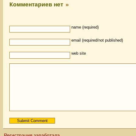
Комментариев нет
»
name (required)
email (required/not published)
web site
Регистрация заработала