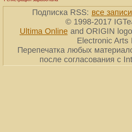
Подписка RSS:
все записи
© 1998-2017 IGTe
Ultima Online
and ORIGIN logos
Electronic Arts 
Перепечатка любых материало
после согласования с In