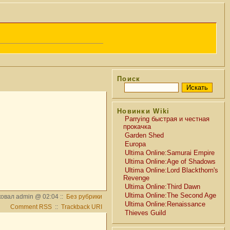
Поиск
Новинки Wiki
Parrying быстрая и честная
прокачка
Garden Shed
Europa
Ultima Online:Samurai Empire
Ultima Online:Age of Shadows
Ultima Online:Lord Blackthorn's
Revenge
Ultima Online:Third Dawn
Ultima Online:The Second Age
овал admin @ 02:04 ::
Без рубрики
Ultima Online:Renaissance
Comment RSS
::
Trackback URI
Thieves Guild