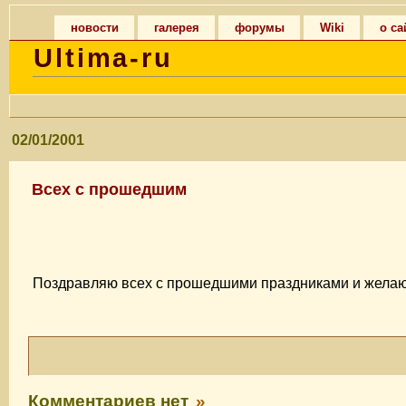
новости
галерея
форумы
Wiki
о са
Ultima-ru
02/01/2001
Всех с прошедшим
Поздравляю всех с прошедшими праздниками и желаю
Комментариев нет
»