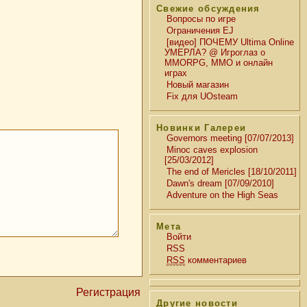
Свежие обсуждения
Вопросы по игре
Ограничения EJ
[видео] ПОЧЕМУ Ultima Online
УМЕРЛА? @ Игроглаз о
MMORPG, MMO и онлайн
играх
Новый магазин
Fix для UOsteam
Новинки Галереи
Governors meeting [07/07/2013]
Minoc caves explosion
[25/03/2012]
The end of Mericles [18/10/2011]
Dawn's dream [07/09/2010]
Adventure on the High Seas
Мета
Войти
RSS
RSS
комментариев
Регистрация
Другие новости