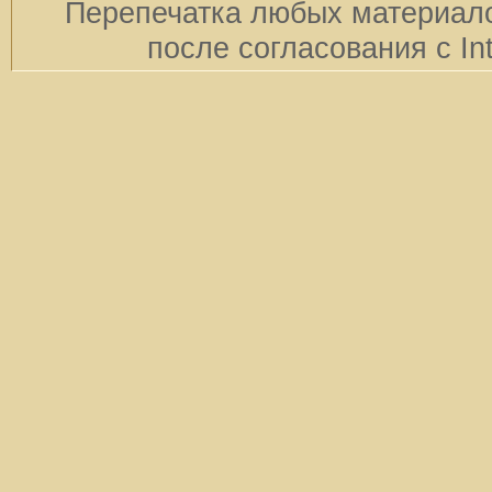
Перепечатка любых материало
после согласования с In