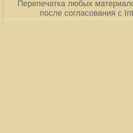
Перепечатка любых материало
после согласования с In