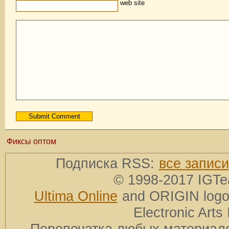
web site
Фиксы оптом
Подписка RSS:
все записи
© 1998-2017 IGTe
Ultima Online
and ORIGIN logos
Electronic Arts 
Перепечатка любых материало