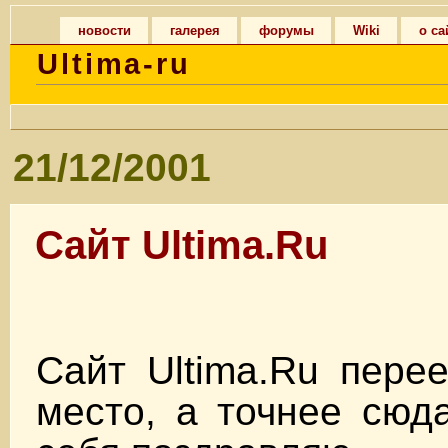
новости
галерея
форумы
Wiki
о са
Ultima-ru
21/12/2001
Сайт Ultima.Ru
Сайт Ultima.Ru пере
место, а точнее сюд