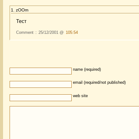
1. zOOm
Тест
Comment :: 25/12/2001 @
105:54
name (required)
email (required/not published)
web site