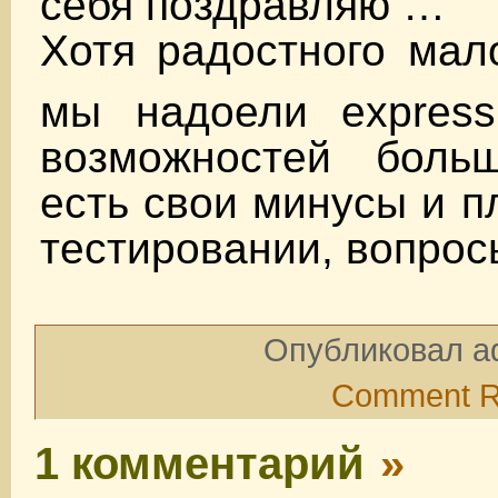
себя поздравляю …
Хотя радостного мал
мы надоели expre
возможностей боль
есть свои минусы и п
тестировании, вопрос
Опубликовал ad
Comment 
1 комментарий
»