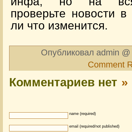
инфа, но на вся
проверьте новости в 
ли что изменится.
Опубликовал admin @ 
Comment 
Комментариев нет
»
name (required)
email (required/not published)