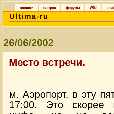
новости
галерея
форумы
Wiki
о са
Ultima-ru
26/06/2002
Место встречи.
м. Аэропорт, в эту пят
17:00. Это скорее 