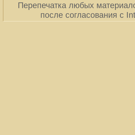
Перепечатка любых материало
после согласования с In