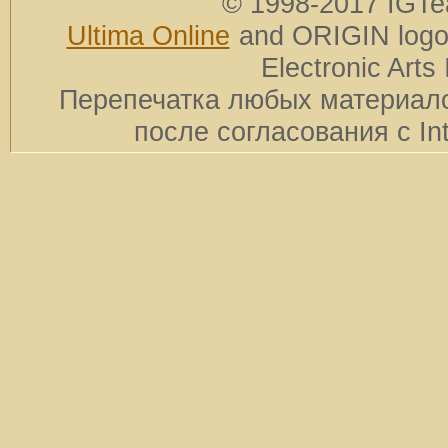
© 1998-2017 IGTe
Ultima Online
and ORIGIN logos
Electronic Arts 
Перепечатка любых материало
после согласования с In