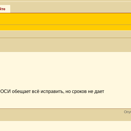
йте
ОСИ обещает всё исправить, но сроков не дает
Опу