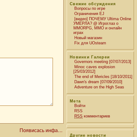
Свежие обсуждения
Вопросы по игре
Ограничения EJ
[видео] ПОЧЕМУ Ultima Online
УМЕРЛА? @ Игроглаз о
MMORPG, MMO и онлайн
играх
Новый магазин
Fix для UOsteam
Новинки Галереи
Governors meeting [07/07/2013]
Minoc caves explosion
[25/03/2012]
The end of Mericles [18/10/2011]
Dawn's dream [07/09/2010]
Adventure on the High Seas
Мета
Войти
RSS
RSS
комментариев
Появисась инфа…
Другие новости