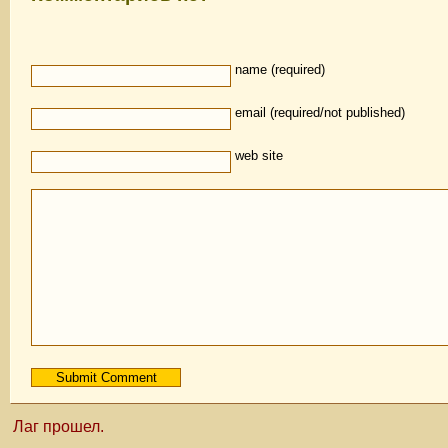
name (required)
email (required/not published)
web site
Лаг прошел.