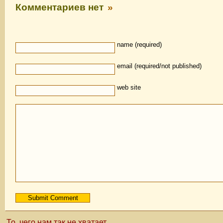
Комментариев нет
»
name (required)
email (required/not published)
web site
То, чего нам так не хватает…