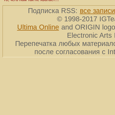
Подписка RSS:
все записи
© 1998-2017 IGTe
Ultima Online
and ORIGIN logos
Electronic Arts 
Перепечатка любых материало
после согласования с In