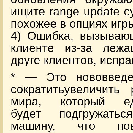
ищите range update c
похожее в опциях игры
4) Ошибка, вызываю
клиенте из-за леж
друге клиентов, испра
* — Это нововведе
сократитьувеличить 
мира, который ед
будет подгружат
машину, что повы