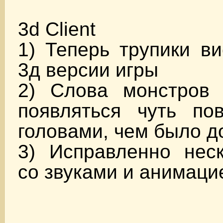
3d Client
1) Теперь трупики в
3д версии игры
2) Слова монстров 
появляться чуть п
головами, чем было до
3) Исправленно неск
со звуками и анимаци