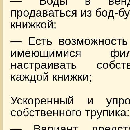
— Боды в вендо
продаваться из бод-б
книжкой;
— Есть возможность 
имеющимися фи
настраивать собс
каждой книжки;
Ускоренный и уп
собственного трупика:
— Вариант, предст