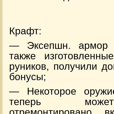
Крафт:
— Эксепшн. армор 
также изготовленн
руников, получили д
бонусы;
— Некоторое оружи
теперь мож
отремонтировано, в