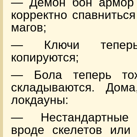
— Демон бон армор 
корректно спавниться
магов;
— Ключи теперь
копируются;
— Бола теперь тож
складываются. Дом
локдауны:
— Нестандартные 
вроде скелетов или 