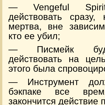
— Vengeful Spiri
действовать сразу, 
мертва, вне зависим
кто ее убил;
— Писмейк буд
действовать на цель
этого была спровоцир
— Инструмент до
бэкпаке все вре
закончится действие 