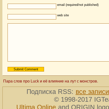
email (required/not published)
web site
Пара слов про Luck и её влияние на лут с монстров.
Подписка RSS:
все записи
© 1998-2017 IGTe
Ultima Online
and ORIGIN logos