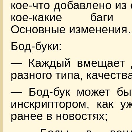
кое-что добавлено из
кое-какие баги 
Основные изменени
Бод-буки:
— Каждый вмещает 
разного типа, качеств
— Бод-бук может быт
инскриптором, как у
ранее в новостях;