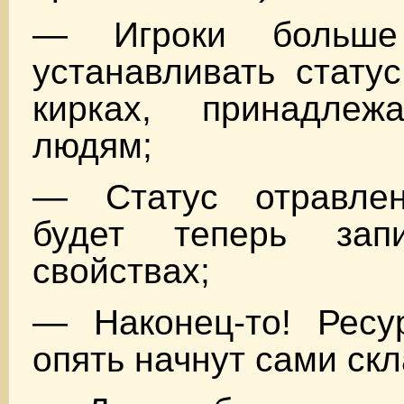
— Игроки больше
устанавливать стату
кирках, принадлеж
людям;
— Статус отравлен
будет теперь за
свойствах;
— Наконец-то! Ресу
опять начнут сами ск