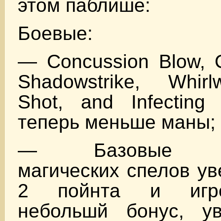
этом паблише:
Боевые:
— Concussion Blow, C
Shadowstrike, Whirl
Shot, and Infecting 
теперь меньше маны;
— Базовые по
магических спелов ув
2 пойнта и игро
небольшй бонус, у