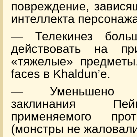
повреждение, завися
интеллекта персонажа
— Телекинез боль
действовать на пр
«тяжелые» предметы,
faces в Khaldun’е.
— Уменьшено по
заклинания Пе
применяемого про
(монстры не жаловалис