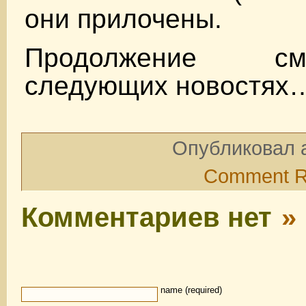
они прилочены.
Продолжение с
следующих новостях
Опубликовал a
Comment 
Комментариев нет
»
name (required)