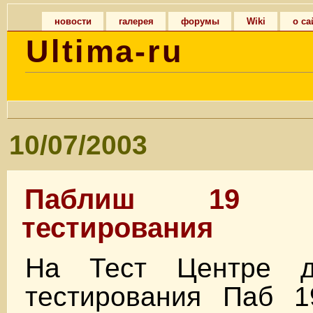
новости
галерея
форумы
Wiki
о са
Ultima-ru
10/07/2003
Паблиш 19 
тестирования
На Тест Центре д
тестирования Паб 1