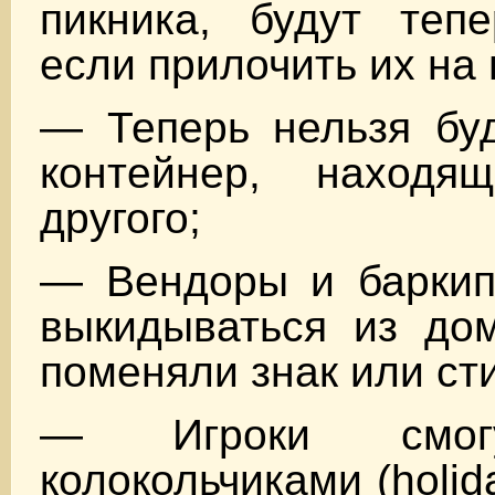
пикника, будут тепе
если прилочить их на 
— Теперь нельзя буд
контейнер, находя
другого;
— Вендоры и баркип
выкидываться из дом
поменяли знак или ст
— Игроки смогу
колокольчиками (holida