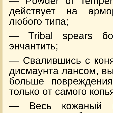
— Powder of Temper
действует на арм
любого типа;
— Tribal spears б
энчантить;
— Свалившись с коня
дисмаунта лансом, вы
больше повреждения
только от самого копь
— Весь кожаный 