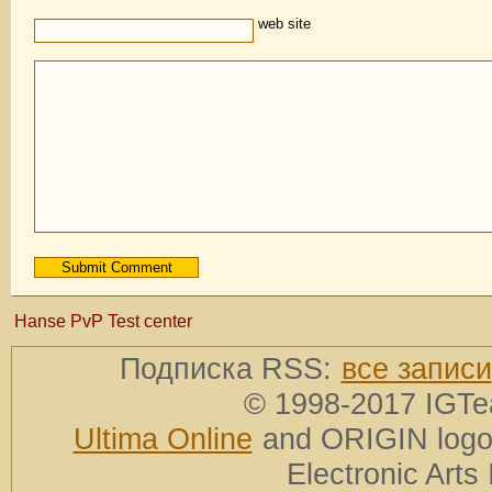
web site
Hanse PvP Test center
Подписка RSS:
все записи
© 1998-2017 IGTe
Ultima Online
and ORIGIN logos
Electronic Arts 