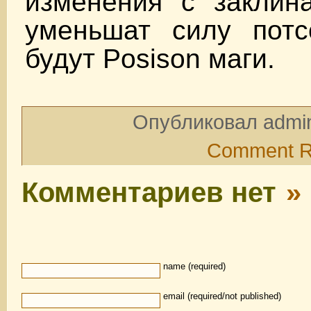
изменения с заклин
уменьшат силу потс
будут Posison маги.
Опубликовал admin
Comment 
Комментариев нет
»
name (required)
email (required/not published)