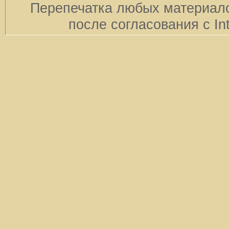
Перепечатка любых материало
после согласования с In