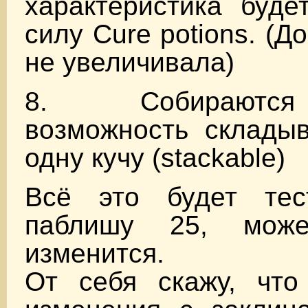
характеристика буде
силу Cure potions. (До
не увеличивала)
8. Собираютс
возможность складыв
одну кучу (stackable)
Всё это будет тес
паблишу 25, мож
изменится.
От себя скажу, что