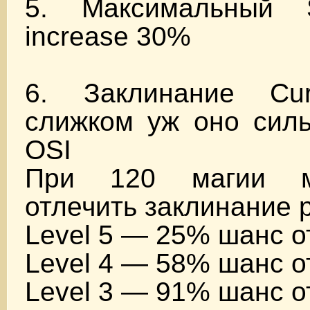
5. Максимальный 
increase 30%
6. Заклинание Cur
слижком уж оно силь
OSI
При 120 магии м
отлечить заклинание p
Level 5 — 25% шанс о
Level 4 — 58% шанс о
Level 3 — 91% шанс о