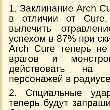
1. Заклинание Arch C
в отличии от Cure,
вылечить отравлен
успехом в 87% при ск
Arch Cure теперь не
врагов и монстр
действовать на 
персонажей в радиусе
2. Спциальные уда
теперь будут запраши