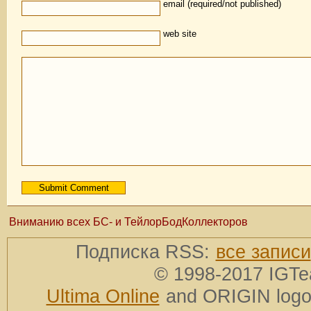
email (required/not published)
web site
Вниманию всех БС- и ТейлорБодКоллекторов
Подписка RSS:
все записи
© 1998-2017 IGTe
Ultima Online
and ORIGIN logos