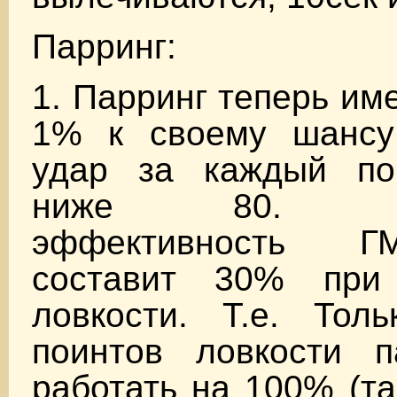
Парринг:
1. Парринг теперь им
1% к своему шансу
удар за каждый по
ниже 80. Мин
эффективность Г
составит 30% при
ловкости. Т.е. Тол
поинтов ловкости п
работать на 100% (та