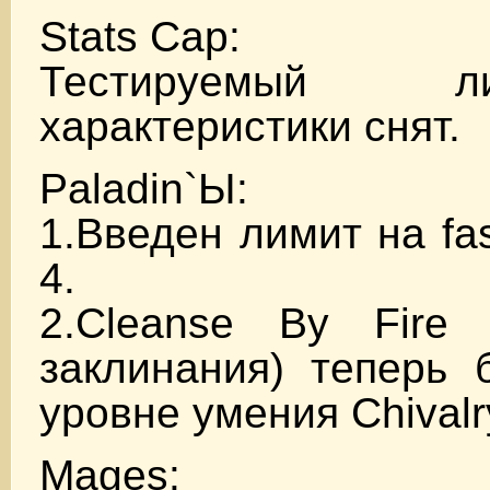
Stats Cap:
Тестируемый 
характеристики снят.
Paladin`Ы:
1.Введен лимит на fa
4.
2.Cleanse By Fire 
заклинания) теперь 
уровне умения Chivalr
Mages: