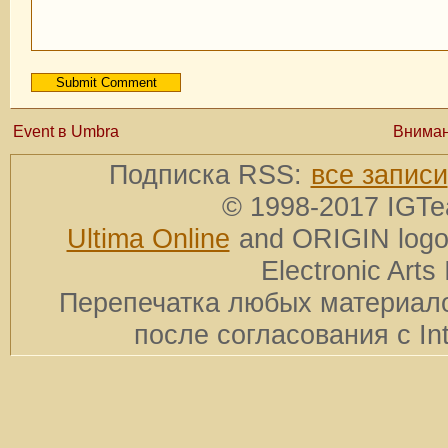
Event в Umbra
Вниман
Подписка RSS:
все записи
© 1998-2017 IGTe
Ultima Online
and ORIGIN logos
Electronic Arts 
Перепечатка любых материало
после согласования с In