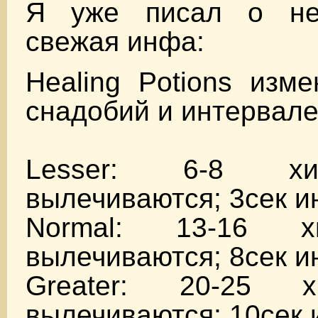
Я уже писал о нек
свежая инфа:
Healing Potions изм
снадобий и интервал
Lesser: 6-8 хи
вылечиваются; 3сек и
Normal: 13-16 х
вылечиваются; 8сек и
Greater: 20-25 
вылечиваются; 10сек 