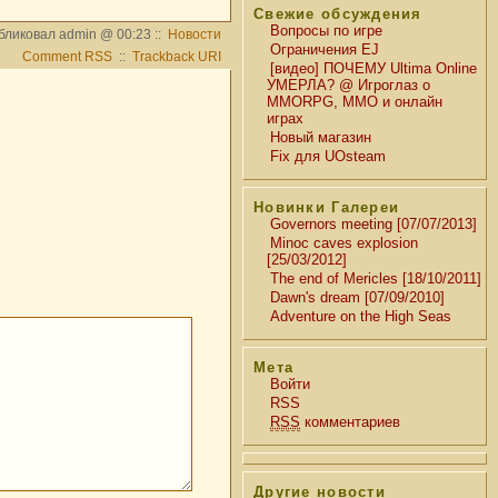
Свежие обсуждения
Вопросы по игре
бликовал admin @ 00:23 ::
Новости
Ограничения EJ
Comment RSS
::
Trackback URI
[видео] ПОЧЕМУ Ultima Online
УМЕРЛА? @ Игроглаз о
MMORPG, MMO и онлайн
играх
Новый магазин
Fix для UOsteam
Новинки Галереи
Governors meeting [07/07/2013]
Minoc caves explosion
[25/03/2012]
The end of Mericles [18/10/2011]
Dawn's dream [07/09/2010]
Adventure on the High Seas
Мета
Войти
RSS
RSS
комментариев
Другие новости