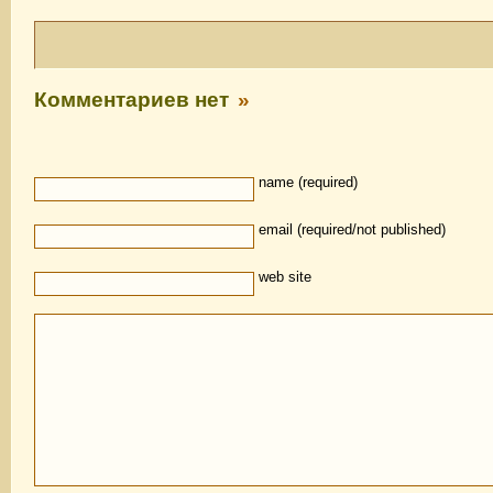
Комментариев нет
»
name (required)
email (required/not published)
web site