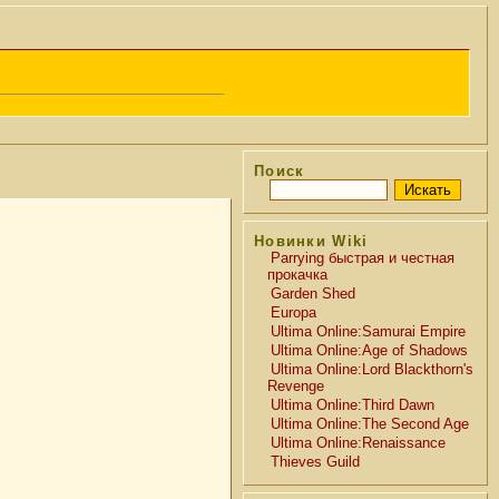
Поиск
Новинки Wiki
Parrying быстрая и честная
прокачка
Garden Shed
Europa
Ultima Online:Samurai Empire
Ultima Online:Age of Shadows
Ultima Online:Lord Blackthorn's
Revenge
Ultima Online:Third Dawn
Ultima Online:The Second Age
Ultima Online:Renaissance
Thieves Guild