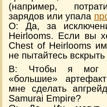
(например, потрат
зарядов или упала
пр
О: Да, за исключен
Heirlooms. Если вы х
Chest of Heirlooms и
не пытайтесь вскрыть
В: Чтобы я мог и
«большие» артефак
мне сделать апгрейд
Samurai Empire?