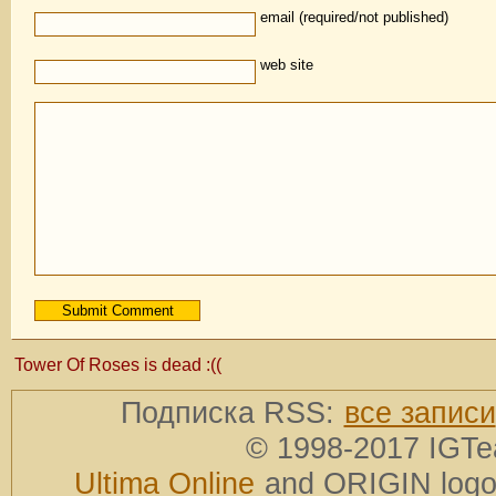
email (required/not published)
web site
Tower Of Roses is dead :((
Подписка RSS:
все записи
© 1998-2017 IGTe
Ultima Online
and ORIGIN logos