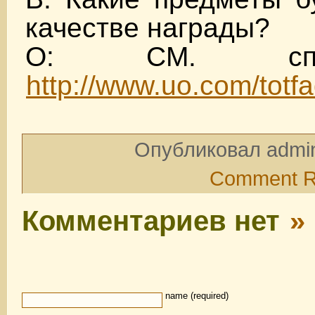
качестве награды?
О: СМ. сп
http://www.uo.com/totfa
Опубликовал admin
Comment 
Комментариев нет
»
name (required)