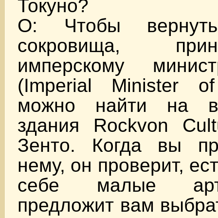
Токуно?
О: Чтобы вернут
сокровища, при
имперскому минист
(Imperial Minister o
можно найти на в
здания Rockvon Cult
Зенто. Когда вы пр
нему, он проверит, ест
себе малые арт
предложит вам выбрат