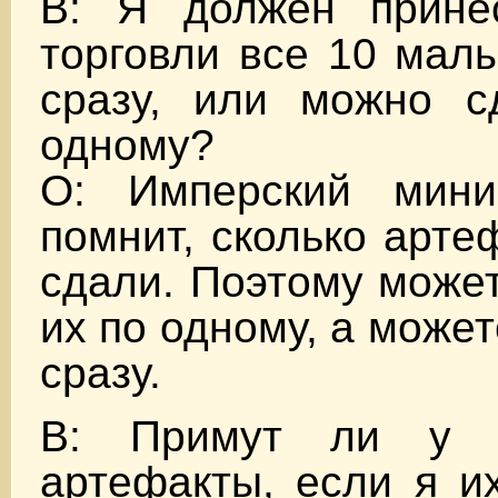
В: Я должен прине
торговли все 10 мал
сразу, или можно с
одному?
О: Имперский мини
помнит, сколько арте
сдали. Поэтому може
их по одному, а может
сразу.
В: Примут ли у 
артефакты, если я и