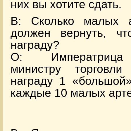
них вы хотите сдать.
В: Сколько малых 
должен вернуть, чт
награду?
О: Императрица
министру торговли
награду 1 «большой»
каждые 10 малых арт