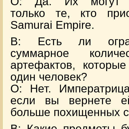
О: Да. Их могут и
только те, кто при
Samurai Empire.
В: Есть ли огра
суммарное колич
артефактов, которые
один человек?
О: Нет. Императрица
если вы вернете е
больше похищенных с
В: Какие предметы б