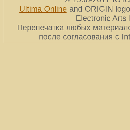
Ultima Online
and ORIGIN logos
Electronic Arts 
Перепечатка любых материало
после согласования с In