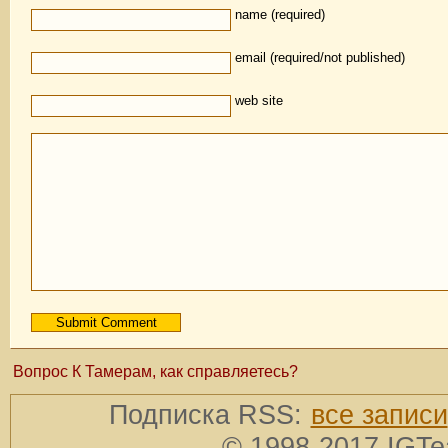
name (required)
email (required/not published)
web site
Вопрос К Тамерам, как справляетесь?
Подписка RSS:
все записи
© 1998-2017 IGTe