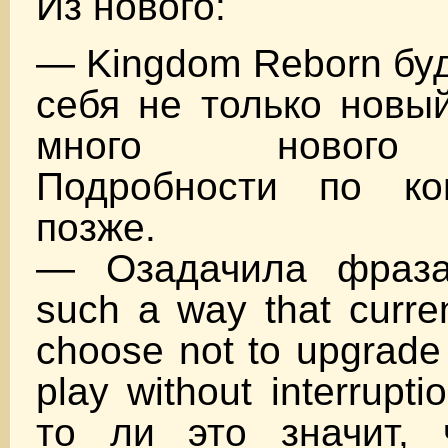
Из нового:
— Kingdom Reborn буд
себя не только новый
много нового 
Подробности по ко
позже.
— Озадачила фраза
such a way that curre
choose not to upgrade 
play without interrupt
то ли это значит,