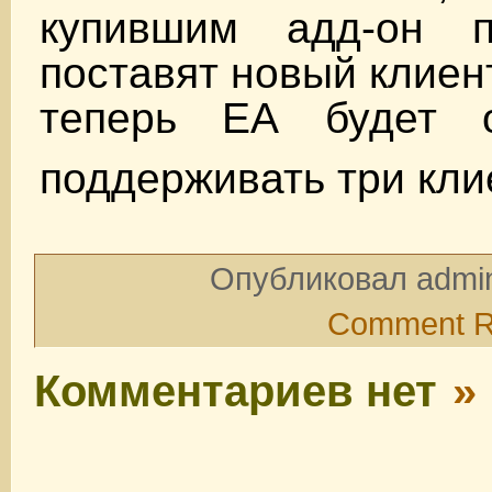
купившим адд-он п
поставят новый клиент,
теперь ЕА будет о
поддерживать три кл
Опубликовал admin
Comment 
Комментариев нет
»