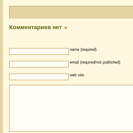
Комментариев нет
»
name (required)
email (required/not published)
web site