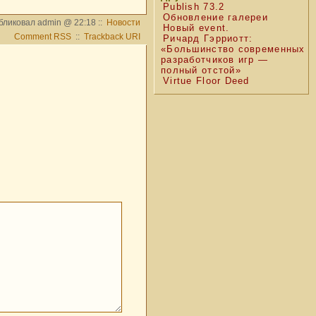
Publish 73.2
Обновление галереи
бликовал admin @ 22:18 ::
Новости
Новый event.
Comment RSS
::
Trackback URI
Ричард Гэрриотт:
«Большинство современных
разработчиков игр —
полный отстой»
Virtue Floor Deed