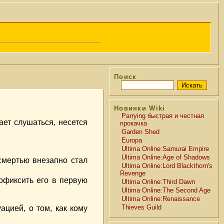
Поиск
Новинки Wiki
Parrying быстрая и честная
ет слушаться, несется
прокачка
Garden Shed
Europa
Ultima Online:Samurai Empire
Ultima Online:Age of Shadows
смертью внезапно стал
Ultima Online:Lord Blackthorn's
Revenge
офиксить его в первую
Ultima Online:Third Dawn
Ultima Online:The Second Age
Ultima Online:Renaissance
Thieves Guild
ацией, о том, как кому