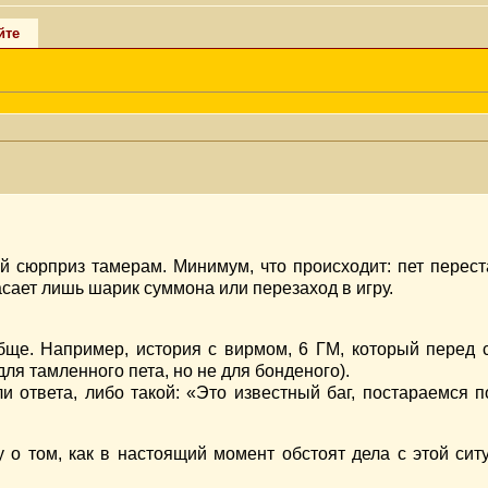
йте
 сюрприз тамерам. Минимум, что происходит: пет переста
асает лишь шарик суммона или перезаход в игру.
бще. Например, история с вирмом, 6 ГМ, который перед 
для тамленного пета, но не для бонденого).
 ответа, либо такой: «Это известный баг, постараемся п
о том, как в настоящий момент обстоят дела с этой ситу