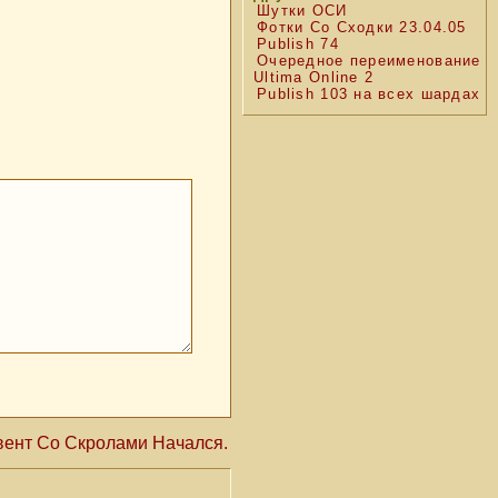
Шутки ОСИ
Фотки Со Сходки 23.04.05
Publish 74
Очередное переименование
Ultima Online 2
Publish 103 на всех шардах
вент Со Скролами Начался.