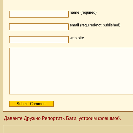
name (required)
email (required/not published)
web site
Давайте Дружно Репортить Баги, устроим флешмоб.