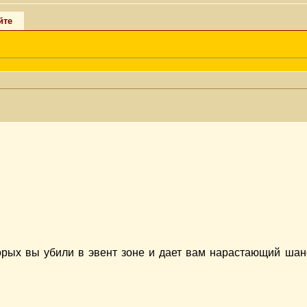
йте
торых вы убили в эвент зоне и дает вам нарастающий шан