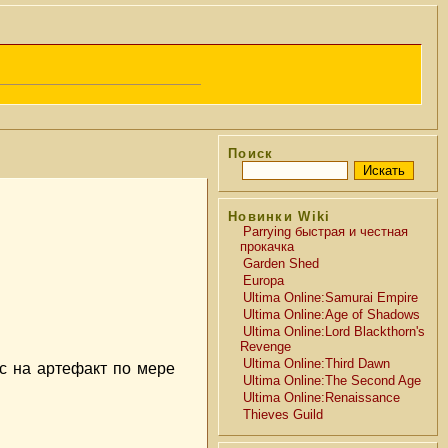
Поиск
Новинки Wiki
Parrying быстрая и честная
прокачка
Garden Shed
Europa
Ultima Online:Samurai Empire
Ultima Online:Age of Shadows
Ultima Online:Lord Blackthorn's
Revenge
Ultima Online:Third Dawn
с на артефакт по мере
Ultima Online:The Second Age
Ultima Online:Renaissance
Thieves Guild