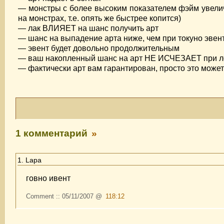
— монстры с более высоким показателем фэйм увели
на монстрах, т.е. опять же быстрее копится)
— лак ВЛИЯЕТ на шанс получить арт
— шанс на выпадение арта ниже, чем при токуно эвен
— эвент будет довольно продолжительным
— ваш накопленный шанс на арт НЕ ИСЧЕЗАЕТ при ло
— фактически арт вам гарантирован, просто это може
1 комментарий
»
1. Lapa
говно ивент
Comment :: 05/11/2007 @
118:12