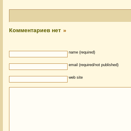
Комментариев нет
»
name (required)
email (required/not published)
web site