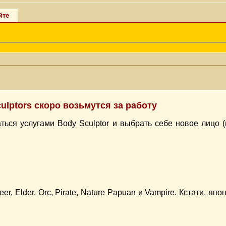
йте
ulptors скоро возьмутся за работу
ься услугами Body Sculptor и выбрать себе новое лицо (
er, Elder, Orc, Pirate, Nature Papuan и Vampire. Кстати, яп