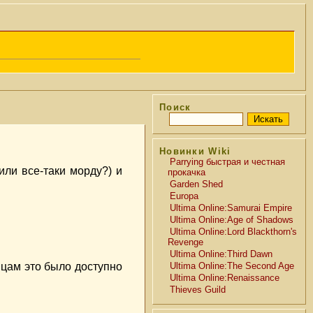
Поиск
Новинки Wiki
Parrying быстрая и честная
или все-таки морду?) и
прокачка
Garden Shed
Europa
Ultima Online:Samurai Empire
Ultima Online:Age of Shadows
Ultima Online:Lord Blackthorn's
Revenge
Ultima Online:Third Dawn
онцам это было доступно
Ultima Online:The Second Age
Ultima Online:Renaissance
Thieves Guild