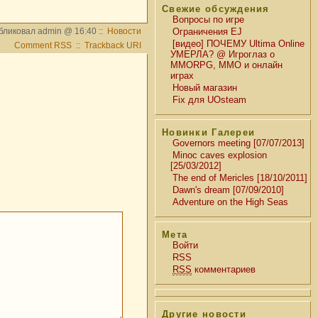
Свежие обсуждения
Вопросы по игре
бликовал admin @ 16:40 ::
Новости
Ограничения EJ
[видео] ПОЧЕМУ Ultima Online
Comment RSS
::
Trackback URI
УМЕРЛА? @ Игроглаз о
MMORPG, MMO и онлайн
играх
Новый магазин
Fix для UOsteam
Новинки Галереи
Governors meeting [07/07/2013]
Minoc caves explosion
[25/03/2012]
The end of Mericles [18/10/2011]
Dawn's dream [07/09/2010]
Adventure on the High Seas
Мета
Войти
RSS
RSS
комментариев
Другие новости