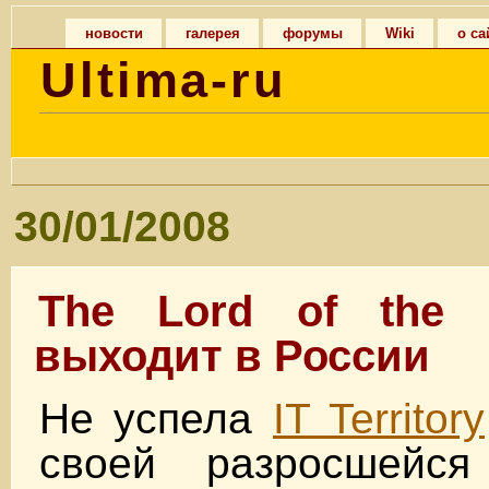
новости
галерея
форумы
Wiki
о са
Ultima-ru
30/01/2008
The Lord of the 
выходит в России
Не успела
IT Territory
своей разросшейся