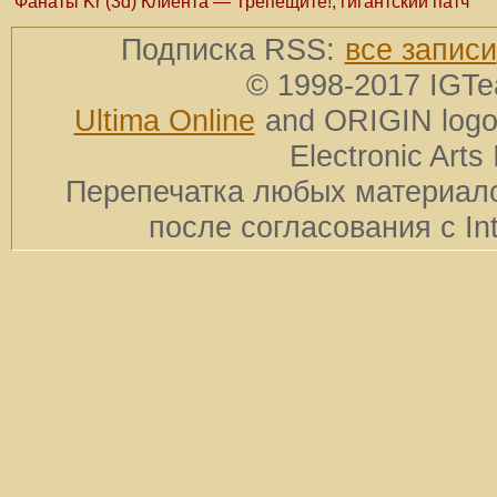
Фанаты Kr (3d) Клиента — Трепещите!, гигантский патч
Подписка RSS:
все записи
© 1998-2017 IGTe
Ultima Online
and ORIGIN logos
Electronic Arts 
Перепечатка любых материало
после согласования с In