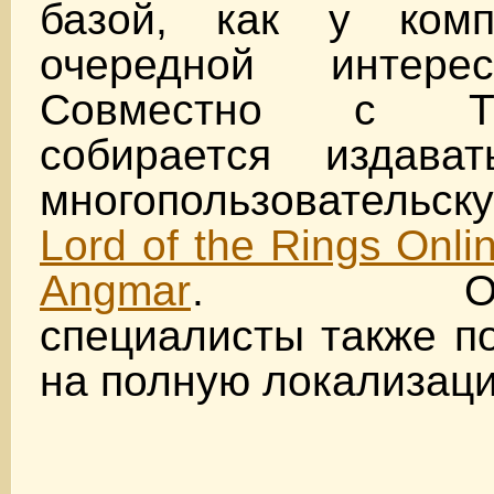
базой, как у комп
очередной интере
Совместно с Tu
собирается издава
многопользователь
Lord of the Rings Onli
Angmar
. Отече
специалисты также п
на полную локализаци