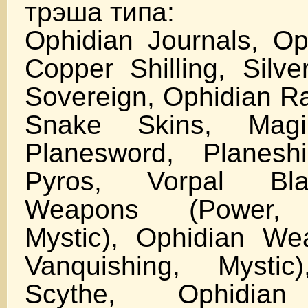
трэша типа:
Ophidian Journals, Op
Copper Shilling, Silv
Sovereign, Ophidian Ra
Snake Skins, Magi
Planesword, Planeshi
Pyros, Vorpal Bla
Weapons (Power, V
Mystic), Ophidian We
Vanquishing, Mystic)
Scythe, Оphidian 