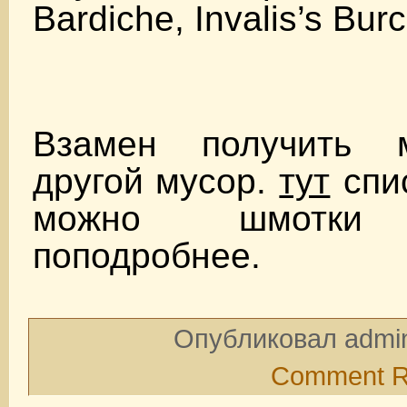
Bardiche, Invalis’s Bur
Взамен получить 
другой мусор.
тут
спис
можно шмотки р
поподробнее.
Опубликовал admin
Comment 