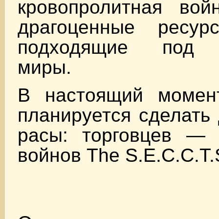
кровопролитная вой
драгоценные ресу
подходящие под 
миры.
В настоящий момен
планируется сделать
расы: торговцев —
войнов The S.E.C.C.T.