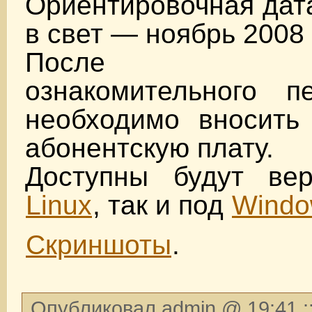
Ориентировочная дат
в свет — ноябрь 2008 
После бесп
ознакомительного п
необходимо вносить
абонентскую плату.
Доступны будут ве
Linux
, так и под
Windo
Скриншоты
.
Опубликовал admin @ 19:41 :