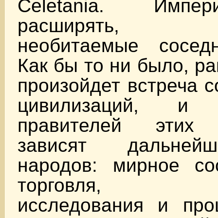
Celetania. Имп
расширять, ко
необитаемые сосед
Как бы то ни было, р
произойдет встреча 
цивилизаций, и
правителей этих 
зависят дальней
народов: мирное сос
торговля, со
исследования и про