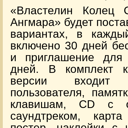
«Властелин Колец 
Ангмара» будет поста
вариантах, в кажды
включено 30 дней бе
и приглашение для
дней. В комплект к
версии входит р
пользователя, памят
клавишам, CD с о
саундтреком, карта
постер, наклейки с 