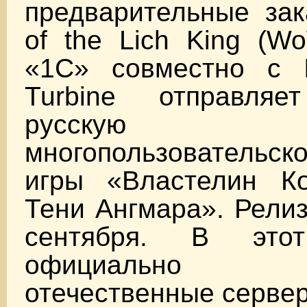
предварительные зак
of the Lich King (W
«1С» совместно с IT
Turbine отправля
русскую 
многопользователь
игры «Властелин К
Тени Ангмара». Релиз
сентября. В эт
официально о
отечественные серве