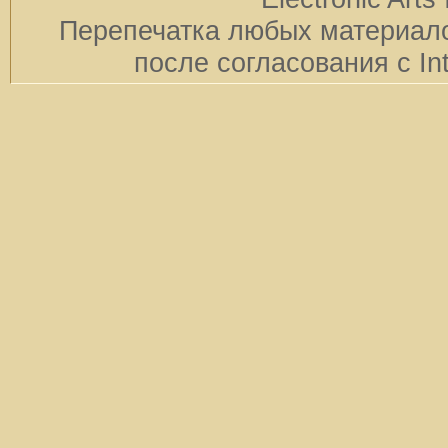
Перепечатка любых материало
после согласования с In