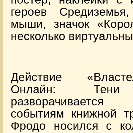
героев Средиземья
мыши, значок «Корол
несколько виртуальны
Действие «Власт
Онлайн: Тени
разворачивается 
событиям книжной тр
Фродо носился с ко