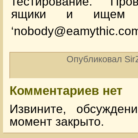
тестирование. Про
ящики и ищем 
‘
nobody@eamythic.co
Опубликовал SirZ
Комментариев нет
Извините, обсужден
момент закрыто.