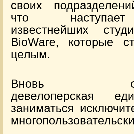
своих подразделени
что наступае
известнейших сту
BioWare
, которые с
целым.
Вновь образ
девелоперская ед
заниматься исключит
многопользовательски