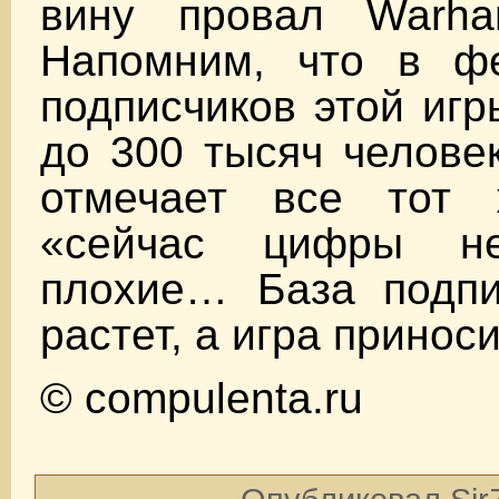
вину провал Warha
Напомним, что в ф
подписчиков этой игр
до 300 тысяч человек
отмечает все тот 
«сейчас цифры н
плохие… База подпи
растет, а игра принос
© compulenta.ru