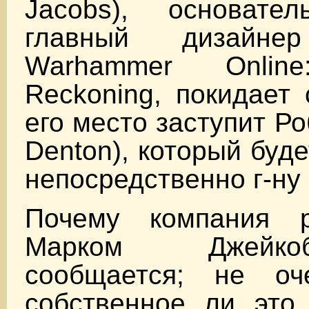
Jacobs), основате
главный дизайне
Warhammer Onli
Reckoning, покидает 
его место заступит Р
Denton), который буд
непосредственно г-ну
Почему компания р
Марком Джейк
сообщается; не оч
собственное ли это