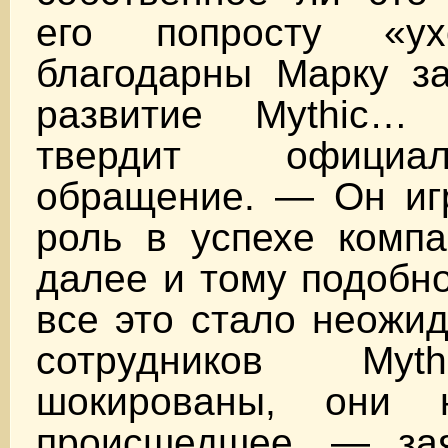
его попросту «у
благодарны Марку за
развитие Mythic
твердит официа
обращение. — Он иг
роль в успехе комп
далее и тому подобн
все это стало неожи
сотрудников Myt
шокированы, они
происшедшее, — за