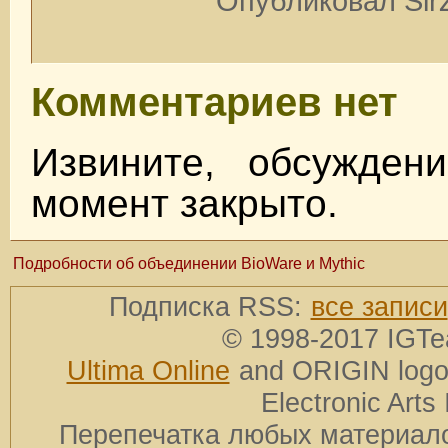
Опубликовал SirZ
Комментариев нет
Извините, обсужден
момент закрыто.
Подробности об объединении BioWare и Mythic
Подписка RSS:
все записи
© 1998-2017 IGTe
Ultima Online
and ORIGIN logos
Electronic Arts 
Перепечатка любых материало