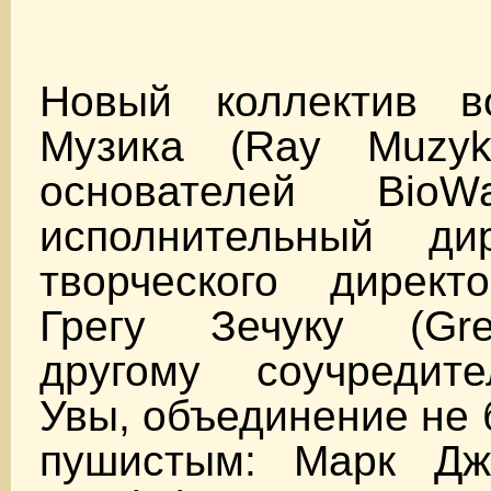
Новый коллектив в
Музика (Ray Muzyk
основателей Bi
исполнительный ди
творческого директ
Грегу Зечуку (Gre
другому соучредит
Увы, объединение не 
пушистым: Марк Дж