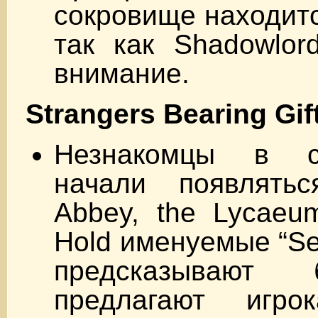
сокровище находитс
так как Shadowlor
внимание.
Strangers Bearing Gif
Незнакомцы в с
начали появлять
Abbey, the Lycaeum
Hold именуемые “Se
предсказывают
предлагают игро