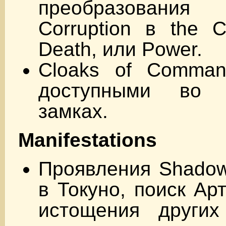
преобразования
Corruption в the C
Death, или Power.
Cloaks of Comman
доступными во 
замках.
Manifestations
Проявления Shadow
в Токуно, поиск Ар
истощения други