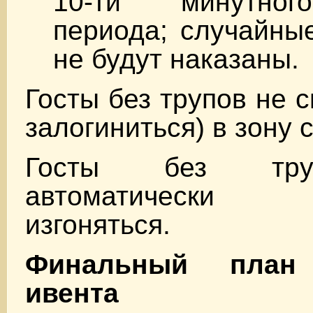
10-ти минутног
периода; случайны
не будут наказаны.
Госты без трупов не с
залогиниться) в зону 
Госты без тру
автоматически п
изгоняться.
Финальный план 
ивента