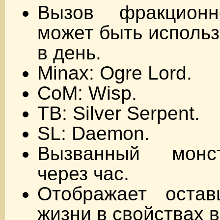
Вызов фракционн
может быть использ
в день.
Minax: Ogre Lord.
CoM: Wisp.
TB: Silver Serpent.
SL: Daemon.
Вызванный монс
через час.
Отображает оста
жизни в свойствах 