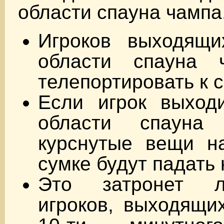
области спауна чампа
Игроков выходящ
области спауна 
телепортировать к 
Если игрок выход
области спауна
курснутые вещи н
сумке будут падать
Это затронет л
игроков, выходящи