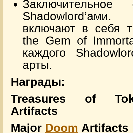
Заключительное
Shadowlord’ам
включают в себя т
the Gem of Immorta
каждого Shadowlor
арты.
Награды:
Treasures of To
Artifacts
Major
Doom
Artifacts