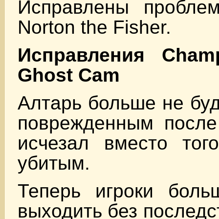
Исправлены пробле
Norton the Fisher.
Исправления Cha
Ghost Cam
Алтарь больше не буд
поврежденным после 
исчезал вместо тог
убитым.
Теперь игроки боль
выходить без последс