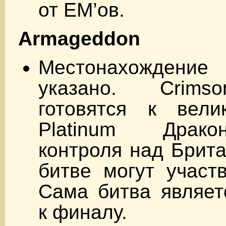
от EM’ов.
Armageddon
Местонахождени
указано. Crims
готовятся к вел
Platinum Драк
контроля над Брита
битве могут участв
Сама битва являет
к финалу.