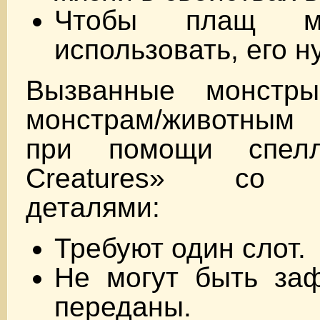
Чтобы плащ м
использовать, его н
Вызванные монстры
монстрам/животны
при помощи спел
Creatures» со 
деталями:
Требуют один слот.
Не могут быть за
переданы.