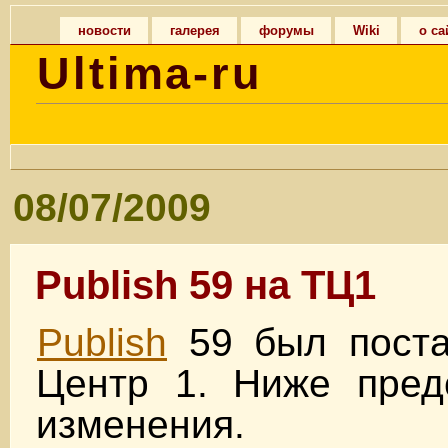
новости
галерея
форумы
Wiki
о са
Ultima-ru
08/07/2009
Publish 59 на ТЦ1
Publish
59 был поста
Центр 1. Ниже пред
изменения.