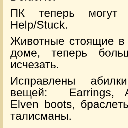
ПК теперь могут и
Help/Stuck.
Животные стоящие в
доме, теперь боль
исчезать.
Исправлены абилк
вещей: Earrings, A
Elven boots, браслет
талисманы.