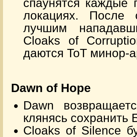
спаунятся каждые 
локациях. После 
лучшим нападавш
Cloaks of Corrupti
даются ToT минор-а
Dawn of Hope
Dawn возвращает
клянясь сохранить 
Cloaks of Silence 