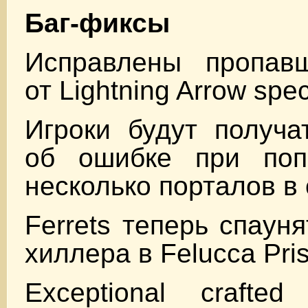
Баг-фиксы
Исправлены пропав
от Lightning Arrow spec
Игроки будут получа
об ошибке при поп
несколько порталов в
Ferrets теперь спаун
хиллера в Felucca Pris
Exceptional crafte