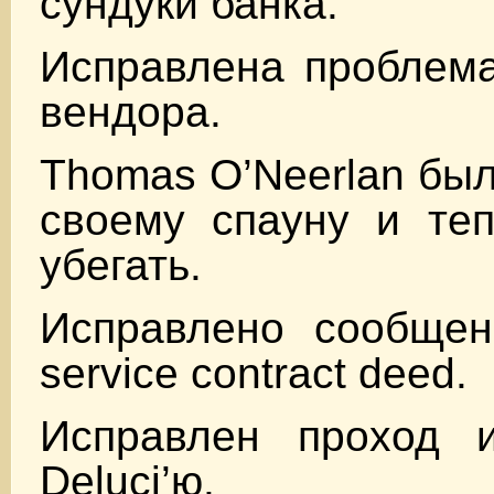
сундуки банка.
Исправлена проблем
вендора.
Thomas O’Neerlan был
своему спауну и теп
убегать.
Исправлено сообщен
service contract deed.
Исправлен проход из
Deluci’ю.