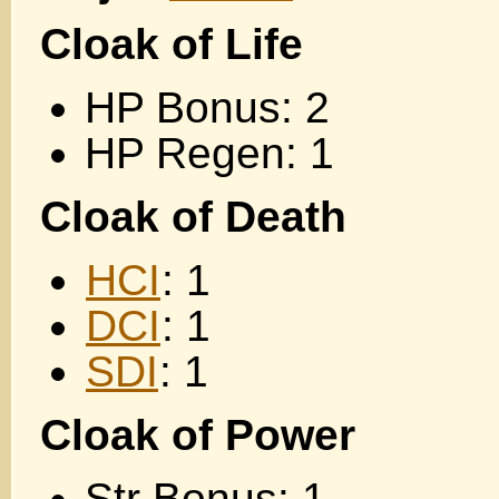
Cloak of Life
HP Bonus: 2
HP Regen: 1
Cloak of Death
HCI
: 1
DCI
: 1
SDI
: 1
Cloak of Power
Str Bonus: 1