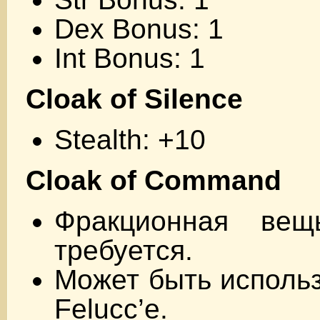
Dex Bonus: 1
Int Bonus: 1
Cloak of Silence
Stealth: +10
Cloak of Command
Фракционная вещ
требуется.
Может быть использ
Felucc’е.