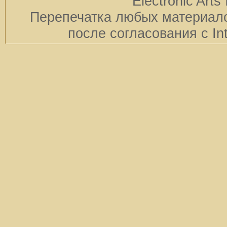
Electronic Arts 
Перепечатка любых материало
после согласования с In