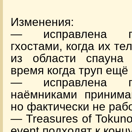
Изменения:
— исправлена п
гхостами, когда их т
из области спауна
время когда труп ещё 
— исправлена п
наёмниками принима
но фактически не рабо
— Treasures of Tokun
event подходят к концу