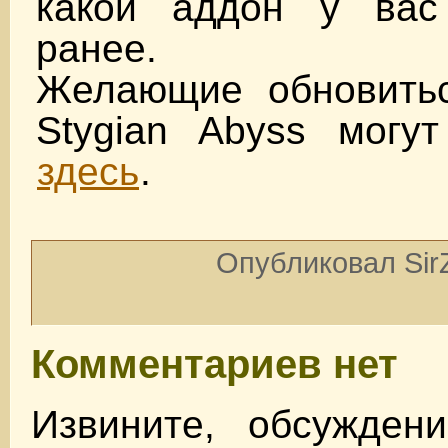
какой аддон у вас
ранее.
Желающие обновить
Stygian Abyss могут
здесь
.
Опубликовал SirZ
Комментариев нет
Извините, обсужден