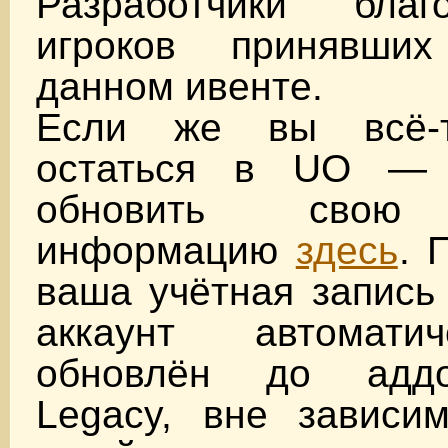
Разработчики благ
игроков принявши
данном ивенте.
Если же вы всё-
остаться в UO — 
обновить свою 
информацию
здесь
. 
ваша учётная запись 
аккаунт автомати
обновлён до адд
Legacy, вне зависим