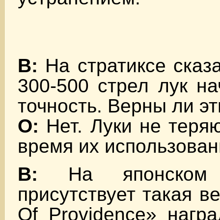
В:
На стратиксе сказа
300-500 стрел лук на
точность. Верны ли э
О:
Нет. Луки не теряю
время их использован
В:
На японском
присутствует такая в
Of Providence» награ