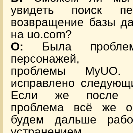
увидеть поиск п
возвращение базы да
на uo.com?
О:
Была проблем
персонажей, в
проблемы MyUO.
исправлено следующ
Если же после 
проблема всё же о
будем дальше рабо
устранением.