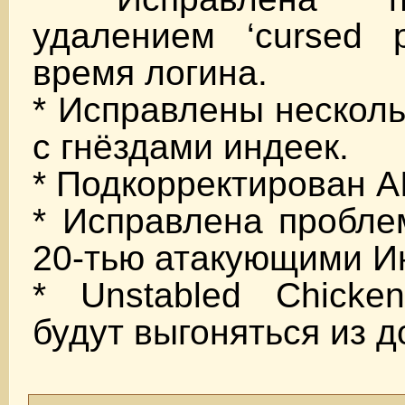
удалением ‘cursed p
время логина.
* Исправлены несколь
с гнёздами индеек.
* Подкорректирован AI
* Исправлена пробле
20-тью атакующими И
* Unstabled Chick
будут выгоняться из д