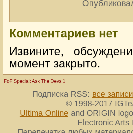
Опубликовал
Комментариев нет
Извините, обсужден
момент закрыто.
FoF Special: Ask The Devs 1
Подписка RSS:
все записи
© 1998-2017 IGTe
Ultima Online
and ORIGIN logos
Electronic Arts 
Перепечатка любых материало