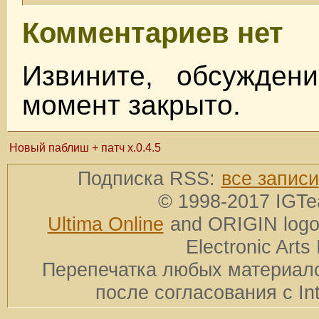
Комментариев нет
Извините, обсужден
момент закрыто.
Новый паблиш + патч x.0.4.5
Подписка RSS:
все записи
© 1998-2017 IGTe
Ultima Online
and ORIGIN logos
Electronic Arts 
Перепечатка любых материало
после согласования с In