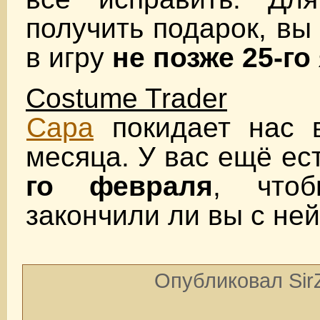
получить подарок, вы
в игру
не позже 25-го
Costume Trader
Сара
покидает нас в
месяца. У вас ещё ес
го февраля
, чтоб
закончили ли вы с ней
Опубликовал SirZ