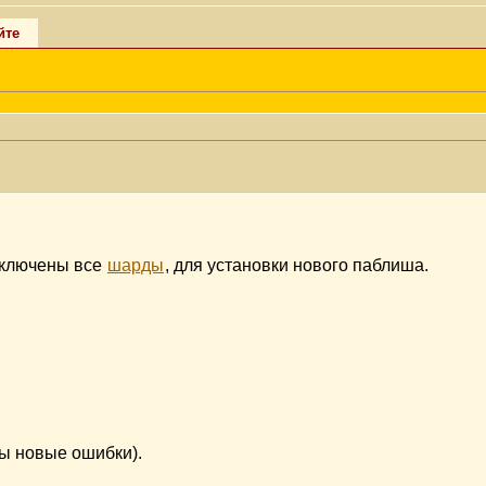
йте
ыключены все
шарды
, для установки нового паблиша.
ы новые ошибки).