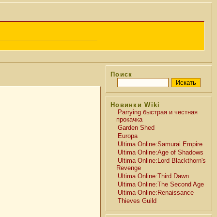
Поиск
Новинки Wiki
Parrying быстрая и честная
прокачка
Garden Shed
Europa
Ultima Online:Samurai Empire
Ultima Online:Age of Shadows
Ultima Online:Lord Blackthorn's
Revenge
Ultima Online:Third Dawn
Ultima Online:The Second Age
Ultima Online:Renaissance
Thieves Guild