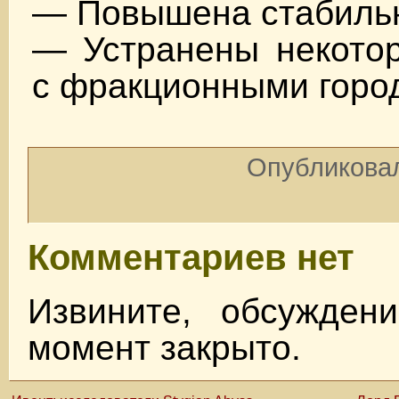
— Повышена стабильн
— Устранены некото
с фракционными горо
Опубликовал
Комментариев нет
Извините, обсужден
момент закрыто.