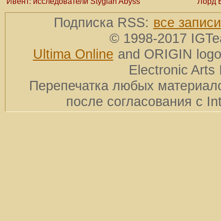
Ивент: исследователи Stygian Abyss
Лорд 
Подписка RSS:
все записи
© 1998-2017 IGTe
Ultima Online
and ORIGIN logos
Electronic Arts 
Перепечатка любых материало
после согласования с In