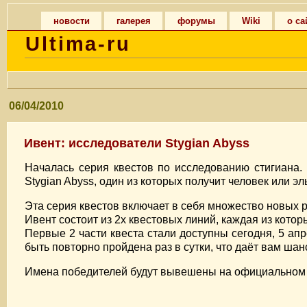
новости
галерея
форумы
Wiki
о са
Ultima-ru
06/04/2010
Ивент: исследователи Stygian Abyss
Началась серия квестов по исследованию стигиана.
Stygian Abyss, один из которых получит человек или эл
Эта серия квестов включает в себя множество новых 
Ивент состоит из 2х квестовых линий, каждая из кото
Первые 2 части квеста стали доступны сегодня, 5 апре
быть повторно пройдена раз в сутки, что даёт вам шан
Имена победителей будут вывешены на официальном с