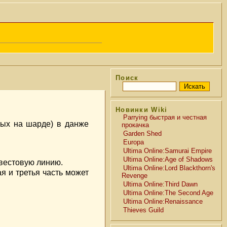
Поиск
Новинки Wiki
Parrying быстрая и честная
ных на шарде) в данже
прокачка
Garden Shed
Europa
Ultima Online:Samurai Empire
Ultima Online:Age of Shadows
квестовую линию.
Ultima Online:Lord Blackthorn's
ая и третья часть может
Revenge
Ultima Online:Third Dawn
Ultima Online:The Second Age
Ultima Online:Renaissance
Thieves Guild