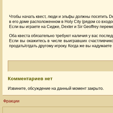
Чтобы начать квест, люди и эльфы должны посетить De
в его доме расположенном в Holy City (рядом со входом
Если вы играете на Сидже, Dexter и Sir Geoffrey перем
Оба квеста обязательно требуют наличия у вас после
Если вы окажитесь в числе выигравших счастливчико
продать/отдать другому игроку. Когда же вы надумаете
Комментариев нет
Извините, обсуждение на данный момент закрыто.
Фракции