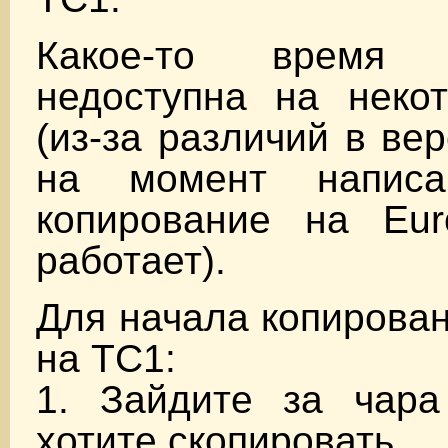
Какое-то время
недоступна на неко
(из-за различий в ве
на момент написа
копирование на Eu
работает).
Для начала копирова
на TC1:
1. Зайдите за чара
хотите скопировать.