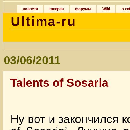
новости
галерея
форумы
Wiki
о са
Ultima-ru
03/06/2011
Talents of Sosaria
Ну вот и закончился ко