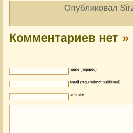
Опубликовал SirZ
Комментариев нет
»
name (required)
email (required/not published)
web site