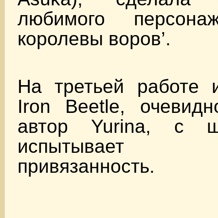
любимого персон
королевы воров’.
На третьей работе 
Iron Beetle, очевид
автор Yurina, с ш
испытывает 
привязанность.