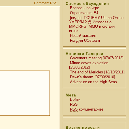
Comment RSS
Свежие обсуждения
Вопросы по игре
Ограничения EJ
[видео] ПОЧЕМУ Ultima Online
УМЕРЛА? @ Игроглаз о
MMORPG, MMO и онлайн
играх
Новый магазин
Fix для UOsteam
Новинки Галереи
Governors meeting [07/07/2013]
Minoc caves explosion
[25/03/2012]
The end of Mericles [18/10/2011]
Dawn's dream [07/09/2010]
Adventure on the High Seas
Мета
Войти
RSS
RSS
комментариев
Другие новости