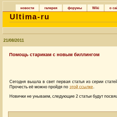
новости
галерея
форумы
Wiki
о са
Ultima-ru
21/08/2011
Помощь старикам с новым биллингом
Сегодня вышла в свет первая статья из серии стат
Прочесть её можно пройдя по
этой ссылке
.
Новички не унываем, следующие 2 статьи будут посв