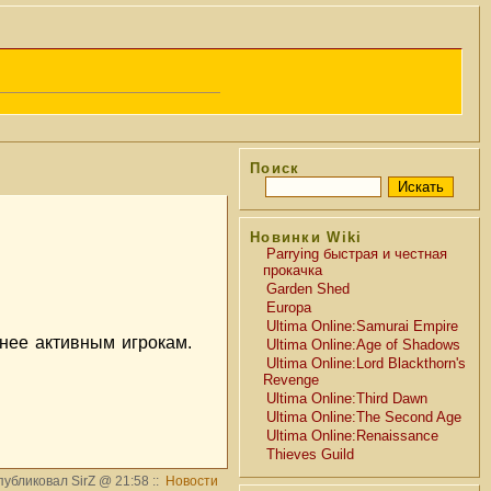
Поиск
Новинки Wiki
Parrying быстрая и честная
прокачка
Garden Shed
Europa
Ultima Online:Samurai Empire
нее активным игрокам.
Ultima Online:Age of Shadows
Ultima Online:Lord Blackthorn's
Revenge
Ultima Online:Third Dawn
Ultima Online:The Second Age
Ultima Online:Renaissance
Thieves Guild
убликовал SirZ @ 21:58 ::
Новости