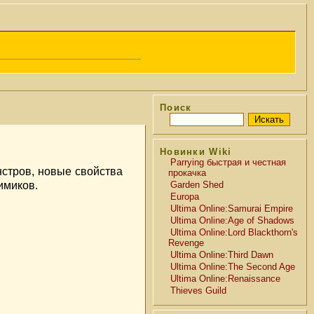
Поиск
Новинки Wiki
Parrying быстрая и честная
стров, новые свойства
прокачка
имиков.
Garden Shed
Europa
Ultima Online:Samurai Empire
Ultima Online:Age of Shadows
Ultima Online:Lord Blackthorn's
Revenge
Ultima Online:Third Dawn
Ultima Online:The Second Age
Ultima Online:Renaissance
Thieves Guild