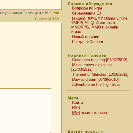
Свежие обсуждения
Вопросы по игре
Опубликовал Tourist @ 02:35 ::
Pub
Ограничения EJ
[видео] ПОЧЕМУ Ultima Online
Comment RSS
УМЕРЛА? @ Игроглаз о
MMORPG, MMO и онлайн
играх
Новый магазин
Fix для UOsteam
Новинки Галереи
Governors meeting [07/07/2013]
Minoc caves explosion
[25/03/2012]
The end of Mericles [18/10/2011]
Dawn's dream [07/09/2010]
Adventure on the High Seas
Мета
Войти
RSS
RSS
комментариев
Другие новости