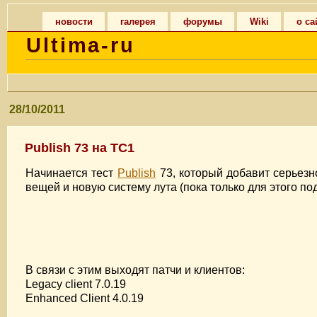
новости
галерея
форумы
Wiki
о са
Ultima-ru
28/10/2011
Publish 73 на TC1
Начинается тест
Publish
73, который добавит серьез
вещей и новую систему лута (пока только для этого п
В связи с этим выходят патчи и клиентов:
Legacy client 7.0.19
Enhanced Client 4.0.19