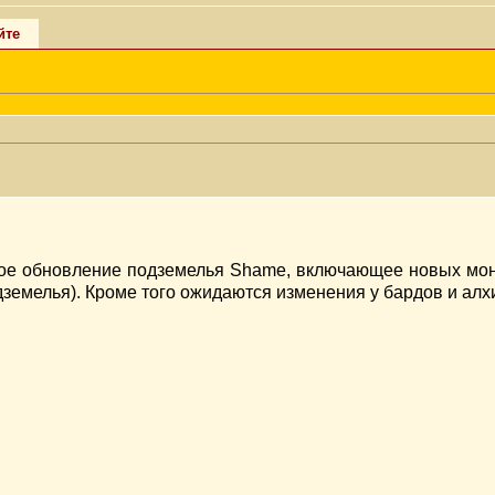
йте
ное обновление подземелья Shame, включающее новых мон
одземелья). Кроме того ожидаются изменения у бардов и алх