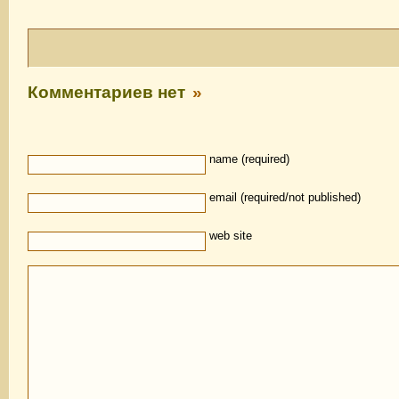
Комментариев нет
»
name (required)
email (required/not published)
web site