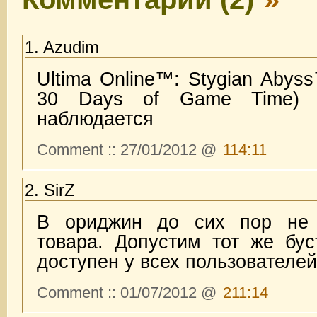
1. Azudim
Ultima Online™: Stygian Abys
30 Days of Game Time)
наблюдается
Comment :: 27/01/2012 @
114:11
2. SirZ
В ориджин до сих пор не 
товара. Допустим тот же бу
доступен у всех пользователе
Comment :: 01/07/2012 @
211:14