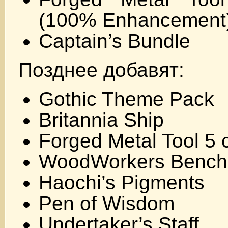
(100% Enhancement
Captain’s Bundle
Позднее добавят:
Gothic Theme Pack
Britannia Ship
Forged Metal Tool 5 
WoodWorkers Bench
Haochi’s Pigments
Pen of Wisdom
Undertaker’s Staff