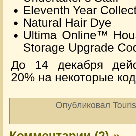
Eleventh Year Collec
Natural Hair Dye
Ultima Online™ Hou
Storage Upgrade Co
До 14 декабря дейс
20% на некоторые код
Опубликовал Touris
Комментарии (2)
»