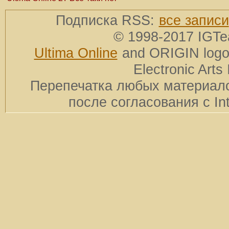
Подписка RSS:
все записи
© 1998-2017 IGTe
Ultima Online
and ORIGIN logos
Electronic Arts 
Перепечатка любых материало
после согласования с In