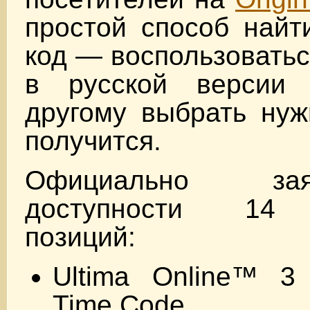
простой способ найт
код — воспользоваться
в русской версии 
другому выбрать нуж
получится.
Официально з
доступности 14 
позиций:
Ultima Online™ 
Time Code