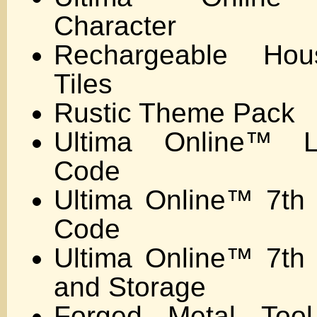
Character
Rechargeable Hous
Tiles
Rustic Theme Pack
Ultima Online™ 
Code
Ultima Online™ 7th 
Code
Ultima Online™ 7th 
and Storage
Forged Metal Too