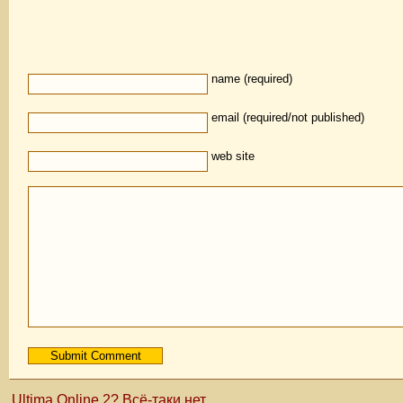
name (required)
email (required/not published)
web site
Ultima Online 2? Всё-таки нет