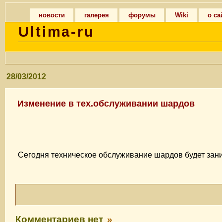
новости
галерея
форумы
Wiki
о са
Ultima-ru
28/03/2012
Изменение в тех.обслуживании шардов
Сегодня техническое обслуживание шардов будет зани
Комментариев нет
»