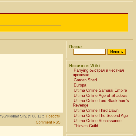
Поиск
Новинки Wiki
Parrying быстрая и честная
прокачка
Garden Shed
Europa
Ultima Online:Samurai Empire
Ultima Online:Age of Shadows
Ultima Online:Lord Blackthorn's
Revenge
Ultima Online:Third Dawn
Ultima Online:The Second Age
публиковал SirZ @ 06:11 ::
Новости
Ultima Online:Renaissance
Comment RSS
Thieves Guild