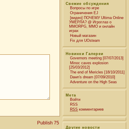
Свежие обсуждения
Вопросы по игре
Ограничения EJ
[видео] ПОЧЕМУ Ultima Online
УМЕРЛА? @ Игроглаз о
MMORPG, MMO и онлайн
играх
Новый магазин
Fix для UOsteam
Новинки Галереи
Governors meeting [07/07/2013]
Minoc caves explosion
[25/03/2012]
The end of Mericles [18/10/2011]
Dawn's dream [07/09/2010]
Adventure on the High Seas
Мета
Войти
RSS
RSS
комментариев
Publish 75
Другие новости