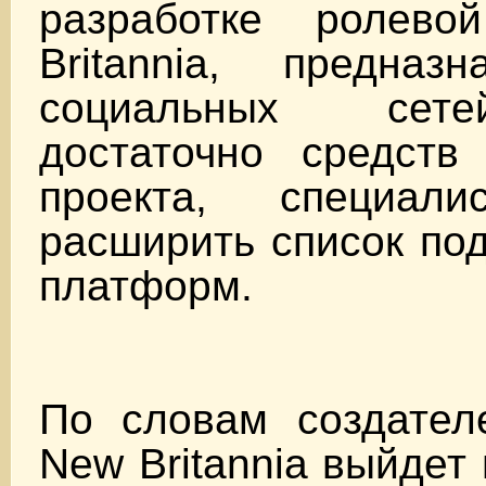
разработке ролев
Britannia, предназ
социальных сет
достаточно средств
проекта, специал
расширить список по
платформ.
По словам создател
New Britannia выйдет