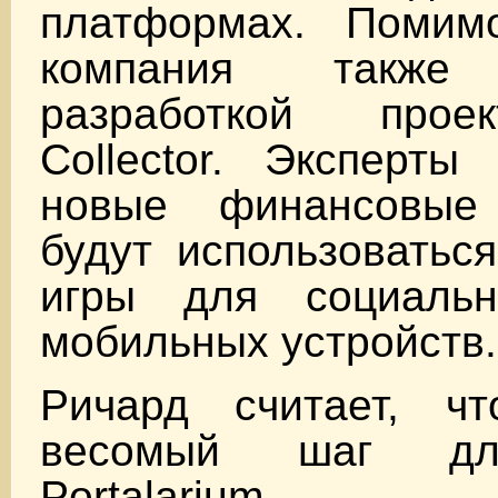
платформах. Помим
компания также 
разработкой проек
Collector. Эксперты
новые финансовые 
будут использоватьс
игры для социаль
мобильных устройств.
Ричард считает, ч
весомый шаг дл
Portalarium. С