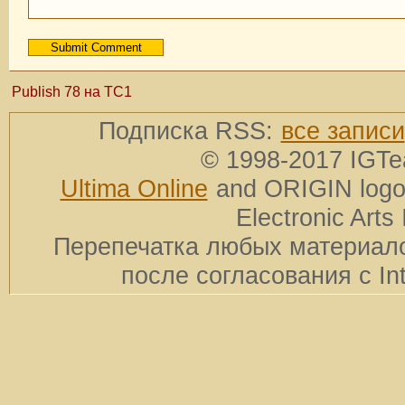
Publish 78 на TC1
Подписка RSS:
все записи
© 1998-2017 IGTe
Ultima Online
and ORIGIN logos
Electronic Arts 
Перепечатка любых материало
после согласования с In