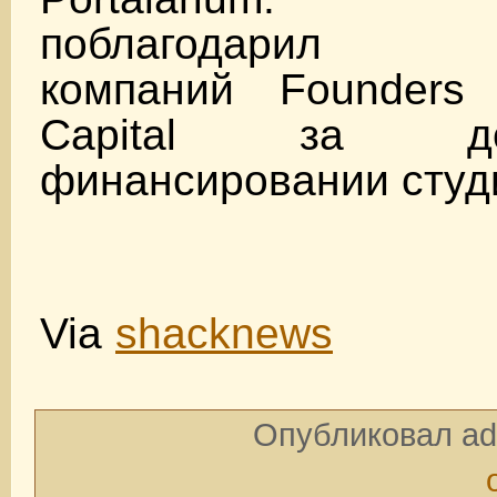
поблагодарил р
компаний Founder
Capital за д
финансировании студ
Via
shacknews
Опубликовал ad