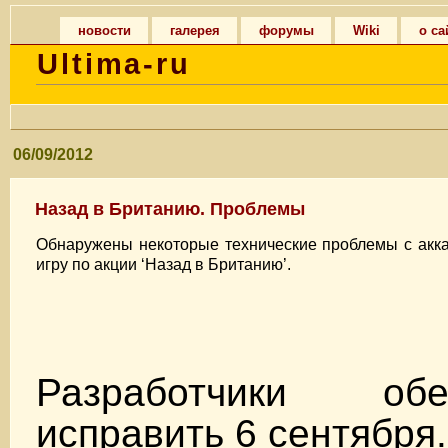
новости
галерея
форумы
Wiki
о са
Ultima-ru
06/09/2012
Назад в Британию. Проблемы
Обнаружены некоторые технические проблемы с аккау
игру по акции ‘Назад в Британию’.
Разработчики о
исправить 6 сентября.