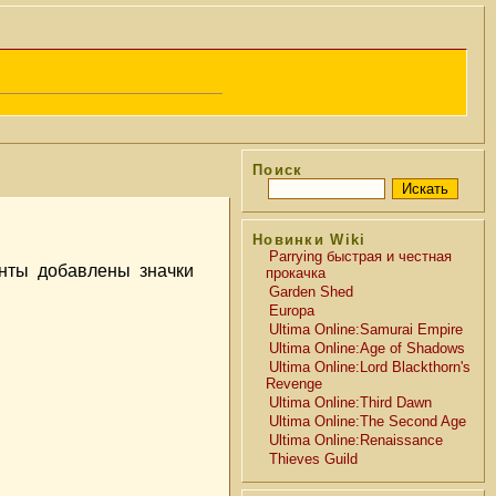
Поиск
Новинки Wiki
Parrying быстрая и честная
нты добавлены значки
прокачка
Garden Shed
Europa
Ultima Online:Samurai Empire
Ultima Online:Age of Shadows
Ultima Online:Lord Blackthorn's
Revenge
Ultima Online:Third Dawn
Ultima Online:The Second Age
Ultima Online:Renaissance
Thieves Guild