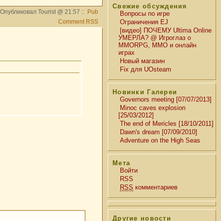
Свежие обсуждения
Опубликовал Tourist @ 21:57 ::
Pub
Вопросы по игре
Comment RSS
Ограничения EJ
[видео] ПОЧЕМУ Ultima Online
УМЕРЛА? @ Игроглаз о
MMORPG, MMO и онлайн
играх
Новый магазин
Fix для UOsteam
Новинки Галереи
Governors meeting [07/07/2013]
Minoc caves explosion
[25/03/2012]
The end of Mericles [18/10/2011]
Dawn's dream [07/09/2010]
Adventure on the High Seas
Мета
Войти
RSS
RSS
комментариев
Другие новости