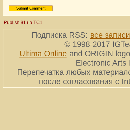
Publish 81 на TC1
Подписка RSS:
все записи
© 1998-2017 IGTe
Ultima Online
and ORIGIN logos
Electronic Arts 
Перепечатка любых материало
после согласования с In