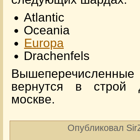
Atlantic
Oceania
Europa
Drachenfels
Вышеперечисл
вернутся в строй 
москве.
Опубликовал SirZ